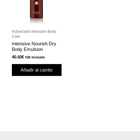
ActiveGold Intensive Body
Care
Intensive Nourish Dry
Body Emulsion
40.60
€
IVA Incluido
Añadir al carrito