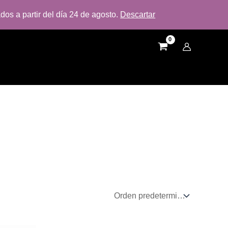
dos a partir del día 24 de agosto.
Descartar
AS
SOBRE NOSOTROS