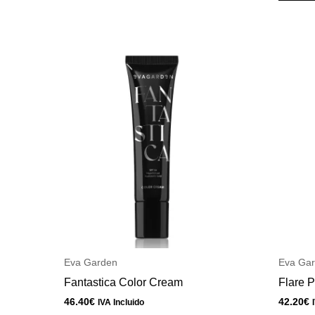
Eva Garden
Eva Ga
Fantastica Color Cream
Flare P
46.40
€
42.20
€
IVA Incluido