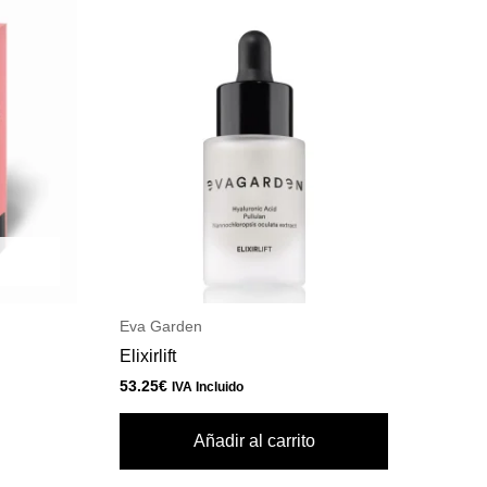
Eva Garden
Elixirlift
53.25
€
IVA Incluido
Añadir al carrito