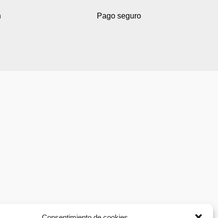
h
Pago seguro
Consentimiento de cookies