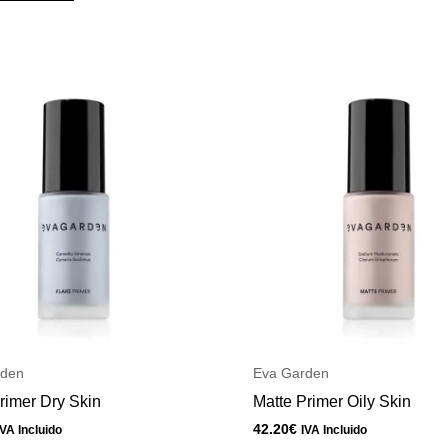
rden
Eva Garden
rimer Dry Skin
Matte Primer Oily Skin
42.20
€
IVA Incluido
IVA Incluido