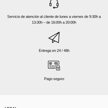
r
Servicio de atención al cliente de lunes a viernes de 9:30h a
13:30h – de 16:00h a 20:00h
r
Entrega en 24 / 48h
r
r
Pago seguro