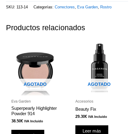
SKU:
113-14
Categorías:
Correctores
,
Eva Garden
,
Rostro
Productos relacionados
AGOTADO
AGOTADO
Eva Garden
Accesorios
Superpearly Highlighter
Beauty Fix
Powder 914
29.30
€
IVA Incluido
38.50
€
IVA Incluido
Leer más