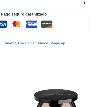
Pago seguro garantizado
s:
Esmaltes
,
Eva Garden
,
Manos
,
Maquillaje