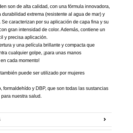
en son de alta calidad, con una fórmula innovadora,
 durabilidad extrema (resistente al agua de mar) y
 Se caracterizan por su aplicación de capa fina y su
con gran intensidad de color. Además, contiene un
il y precisa aplicación.
rtura y una película brillante y compacta que
ntra cualquier golpe, ¡para unas manos
s en cada momento!
también puede ser utilizado por mujeres
no, formaldehído y DBP, que son todas las sustancias
 para nuestra salud.
S