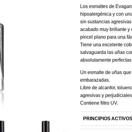
Los esmaltes de Evagard
hipoalergénica y con una
sin sustancias agresivas.
acabado muy brillante y 
pincel plano para una fác
Tiene una excelente cobe
salvaguarda las uñas co
absolutamente perfecta
Un esmalte de uñas que 
embarazadas.
Libre de alcanfor, tolue
agresivas y perjudiciales
Contiene filtro UV.
PRINCIPIOS ACTIVO