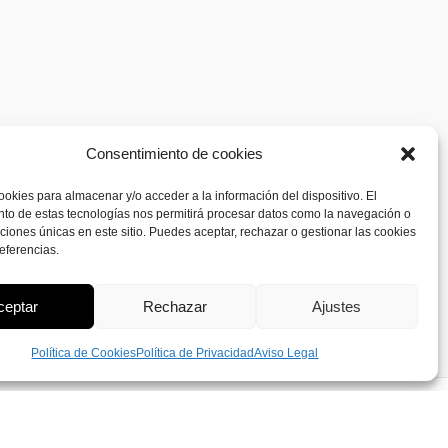
Consentimiento de cookies
ookies para almacenar y/o acceder a la información del dispositivo. El
to de estas tecnologías nos permitirá procesar datos como la navegación o
caciones únicas en este sitio. Puedes aceptar, rechazar o gestionar las cookies
eferencias.
ceptar
Rechazar
Ajustes
Política de Cookies
Política de Privacidad
Aviso Legal
15.20
€
Seleccionar opciones
IVA Incluido