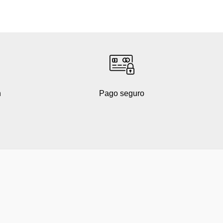
h
Pago seguro