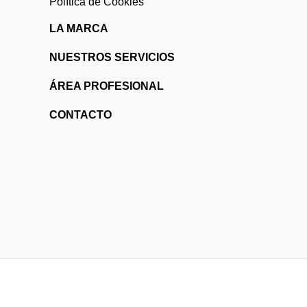
Política de Cookies
LA MARCA
NUESTROS SERVICIOS
ÁREA PROFESIONAL
CONTACTO
Esmalte de larga duración