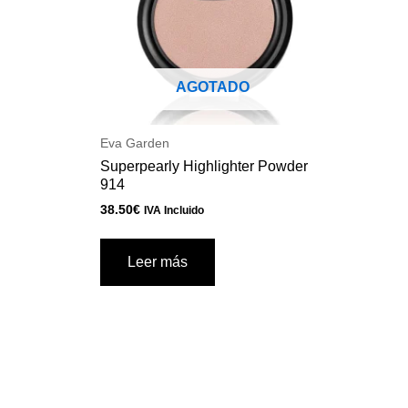
AGOTADO
Eva Garden
Superpearly Highlighter Powder
914
38.50
€
IVA Incluido
Leer más