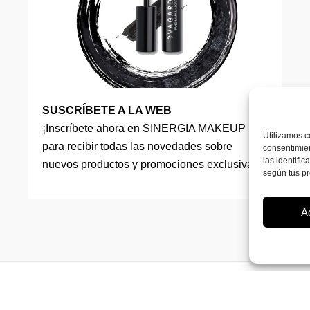
SUSCRÍBETE A LA WEB
¡Inscríbete ahora en SINERGIA MAKEUP
Utilizamos c
para recibir todas las novedades sobre
consentimien
las identifi
nuevos productos y promociones exclusivas!
según tus pr
A
Copyright © 2026 Sinergia Makeup