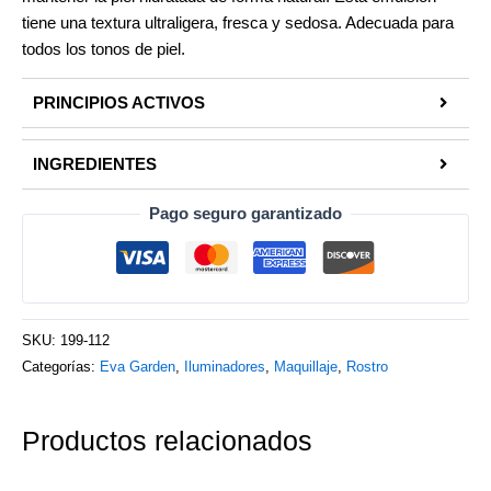
tiene una textura ultraligera, fresca y sedosa. Adecuada para
todos los tonos de piel.
PRINCIPIOS ACTIVOS
INGREDIENTES
Pago seguro garantizado
SKU:
199-112
Categorías:
Eva Garden
,
Iluminadores
,
Maquillaje
,
Rostro
Productos relacionados
Este
Este