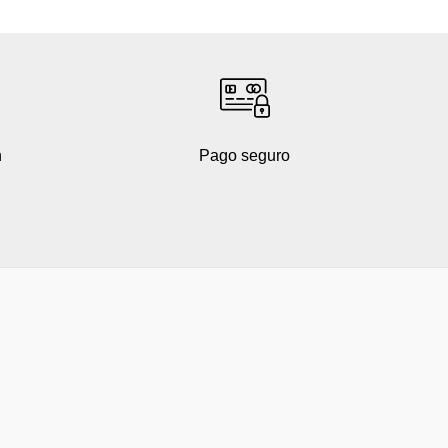
h
Pago seguro