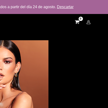
dos a partir del día 24 de agosto.
Descartar
AS
SOBRE NOSOTROS