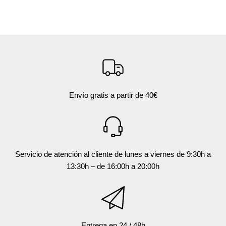
Envío gratis a partir de 40€
Servicio de atención al cliente de lunes a viernes de 9:30h a
13:30h – de 16:00h a 20:00h
Entrega en 24 / 48h