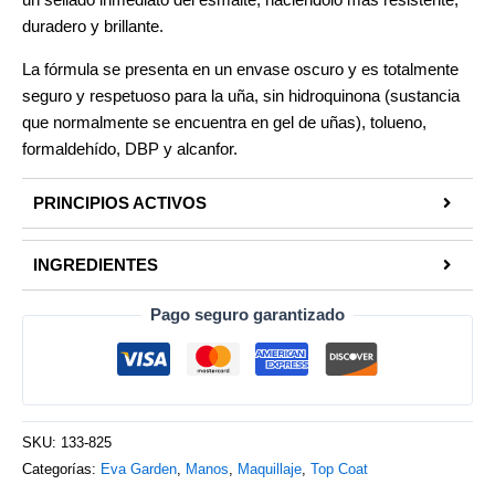
un sellado inmediato del esmalte, haciéndolo más resistente,
duradero y brillante.
La fórmula se presenta en un envase oscuro y es totalmente
seguro y respetuoso para la uña, sin hidroquinona (sustancia
que normalmente se encuentra en gel de uñas), tolueno,
formaldehído, DBP y alcanfor.
PRINCIPIOS ACTIVOS
INGREDIENTES
Pago seguro garantizado
SKU:
133-825
Categorías:
Eva Garden
,
Manos
,
Maquillaje
,
Top Coat